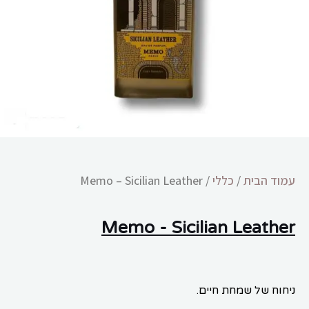
הוסף קו תחתון לקישורים
format_underlined
סמן קישורים
font_download
לאפס
cached
את
כל
האפשרויות
עמוד הבית
/
כללי
/ Memo – Sicilian Leather
Memo - Sicilian Leather
ניחוח של שמחת חיים.