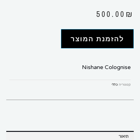
500.00
₪
להזמנת המוצר
Nishane Colognise
קטגוריה
כללי
תיאור